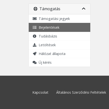
Támogatás
Támogatási jegyek
Bejelentések
Tudásbázis
Letöltések
Hálózat állapota
Új kérés
Kapcsolat
Általános Szerződési Feltételek