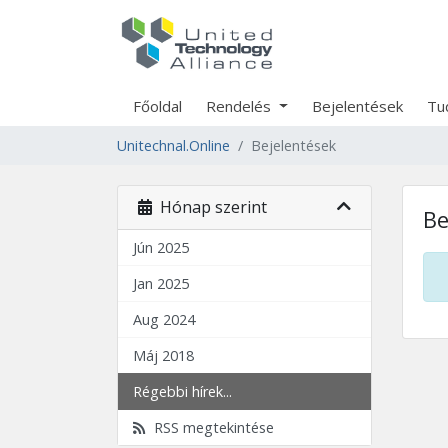
Főoldal
Rendelés
Bejelentések
Tu
Unitechnal.Online
Bejelentések
Hónap szerint
Be
Jún 2025
Jan 2025
Aug 2024
Máj 2018
Régebbi hírek...
RSS megtekintése