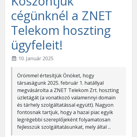
Köszöntjük
cégünknél a ZNET
Telekom hoszting
ügyfeleit!
10. Január 2025
Örömmel értesítjük Önöket, hogy
társaságunk 2025. február 1. hatállyal
megvásárolta a ZNET Telekom Zrt. hoszting
üzletágát (a vonatkozó valamennyi domain
és tárhely szolgáltatással együtt). Nagyon
fontosnak tartjuk, hogy a hazai piac egyik
legrégebbi szereplőjeként folyamatosan
fejlesszük szolgáltatásunkat, mely által ...