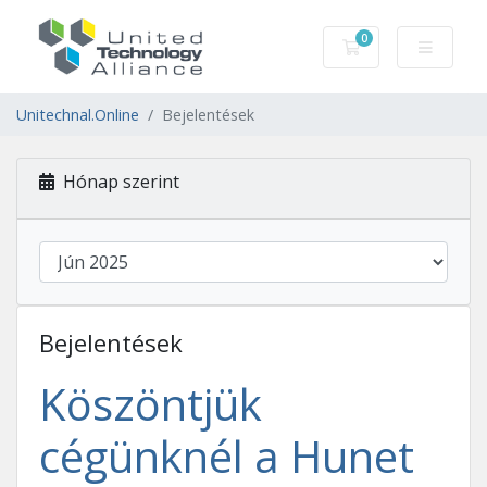
0
Kosár
Unitechnal.Online
Bejelentések
Hónap szerint
Bejelentések
Köszöntjük
cégünknél a Hunet