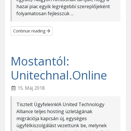
hazai piac egyik legrégebbi szereplőjeként
folyamatosan fejlesszük ...
Continue reading
Mostantól:
Unitechnal.Online
15. Máj 2018
Tisztelt Ügyfeleink!A United Technology
Alliance teljes hosting üzletágának
migrációja kapcsán új, egységes
ügyfélkiszolgálást vezettünk be, melynek