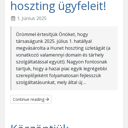
hoszting ügyfeleit!
1. Június 2025
Örömmel értesítjük Önöket, hogy
társaságunk 2025. július 1. hatállyal
megvásárolta a Hunet hoszting üzletágát (a
vonatkozó valamennyi domain és tárhely
szolgáltatással együtt). Nagyon fontosnak
tartjuk, hogy a hazai piac egyik legrégebbi
szereplőjeként folyamatosan fejlesszük
szolgáltatásunkat, mely által új ...
Continue reading