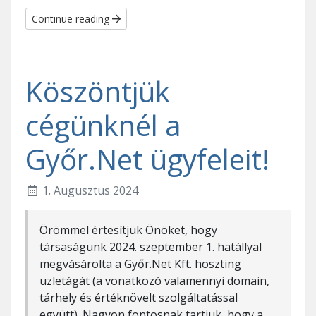
Continue reading
Köszöntjük
cégünknél a
Győr.Net ügyfeleit!
1. Augusztus 2024
Örömmel értesítjük Önöket, hogy
társaságunk 2024. szeptember 1. hatállyal
megvásárolta a Győr.Net Kft. hoszting
üzletágát (a vonatkozó valamennyi domain,
tárhely és értéknövelt szolgáltatással
együtt). Nagyon fontosnak tartjuk, hogy a