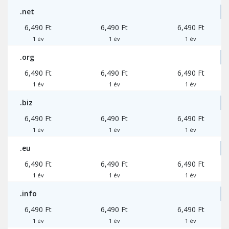
.net
6,490 Ft
6,490 Ft
6,490 Ft
1 év
1 év
1 év
.org
6,490 Ft
6,490 Ft
6,490 Ft
1 év
1 év
1 év
.biz
6,490 Ft
6,490 Ft
6,490 Ft
1 év
1 év
1 év
.eu
6,490 Ft
6,490 Ft
6,490 Ft
1 év
1 év
1 év
.info
6,490 Ft
6,490 Ft
6,490 Ft
1 év
1 év
1 év