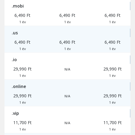
.mobi
6,490 Ft
6,490 Ft
6,490 Ft
1 év
1 év
1 év
.us
6,490 Ft
6,490 Ft
6,490 Ft
1 év
1 év
1 év
.io
29,990 Ft
29,990 Ft
N/A
1 év
1 év
.online
29,990 Ft
29,990 Ft
N/A
1 év
1 év
.vip
11,700 Ft
11,700 Ft
N/A
1 év
1 év