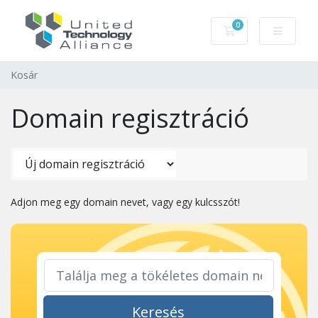
0
Kosár
Kosár
Domain regisztráció
Adjon meg egy domain nevet, vagy egy kulcsszót!
Keresés