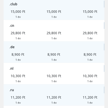
.club
15,000 Ft
15,000 Ft
15,000 Ft
1 év
1 év
1 év
.cn
29,800 Ft
29,800 Ft
29,800 Ft
1 év
1 év
1 év
.de
8,900 Ft
8,900 Ft
8,900 Ft
1 év
1 év
1 év
.nl
10,300 Ft
10,300 Ft
10,300 Ft
1 év
1 év
1 év
.ru
11,200 Ft
11,200 Ft
11,200 Ft
1 év
1 év
1 év