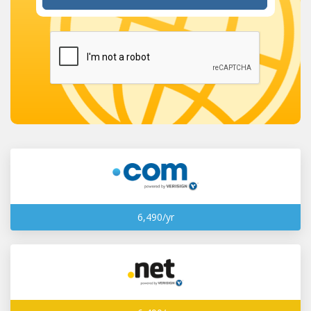
6,490/yr